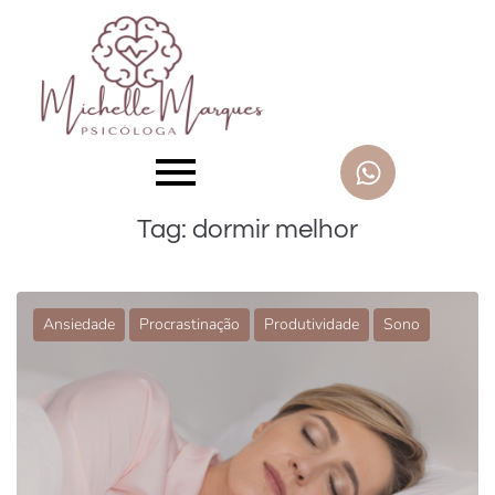
Tag:
dormir melhor
Ansiedade
Procrastinação
Produtividade
Sono