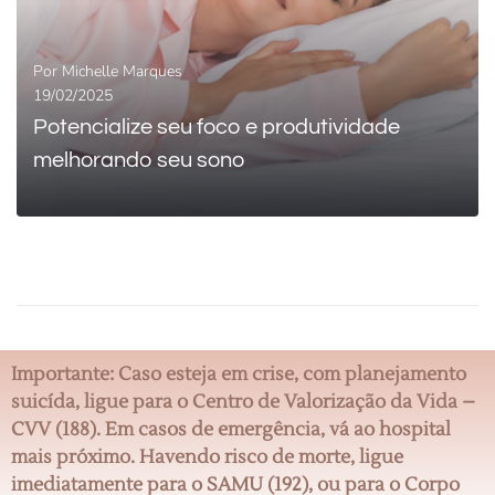
Por
Michelle Marques
19/02/2025
Potencialize seu foco e produtividade
melhorando seu sono
0
LEIA
Importante: Caso esteja em crise, com planejamento
suicída, ligue para o Centro de Valorização da Vida –
CVV (188). Em casos de emergência, vá ao hospital
mais próximo. Havendo risco de morte, ligue
imediatamente para o SAMU (192), ou para o Corpo